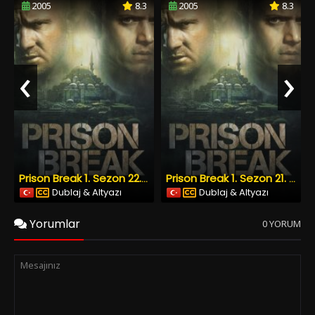
2005
8.3
2005
8.3
‹
›
Prison Break 1. Sezon 22. Bölüm Türkçe Dublaj Altyazılı
Prison Break 1. Sezon 21. Bölüm Türkçe Dublaj Altyazılı
Dublaj & Altyazı
Dublaj & Altyazı
Yorumlar
0 YORUM