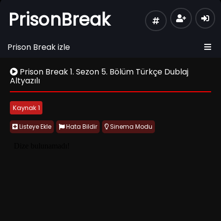
PrisonBreak
Prison Break izle
Prison Break 1. Sezon 5. Bölüm Türkçe Dublaj
Altyazılı
Kaynak 1
Listeye Ekle
Hata Bildir
Sinema Modu