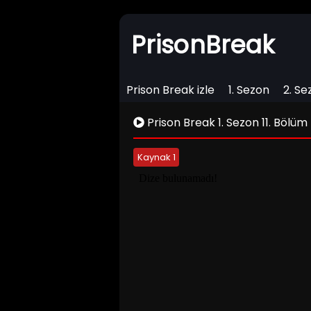
PrisonBreak
Prison Break izle
1. Sezon
2. Se
Prison Break 1. Sezon 11. Bölüm 
Kaynak 1