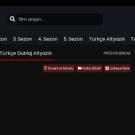
zon
3. Sezon
4. Sezon
5. Sezon
Türkçe Altyazılı
T
Türkçe Dublaj Altyazılı
PRISON BREAK
Sinema Modu
Hata Bildir
Listeye Ekle